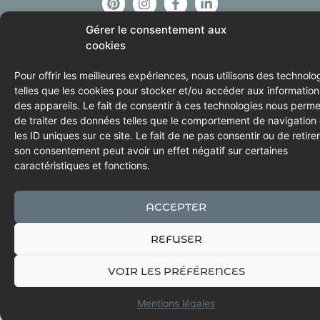
Gérer le consentement aux
NEWSLETTER
cookies
Pour offrir les meilleures expériences, nous utilisons des technolo
© 2025 Halte en Cocagne – Tous droits réservés (textes et images)
telles que les cookies pour stocker et/ou accéder aux information
des appareils. Le fait de consentir à ces technologies nous perme
Mentions légales
&
CGV
de traiter des données telles que le comportement de navigation
les ID uniques sur ce site. Le fait de ne pas consentir ou de retirer
son consentement peut avoir un effet négatif sur certaines
caractéristiques et fonctions.
ACCEPTER
REFUSER
VOIR LES PRÉFÉRENCES
Mentions légales