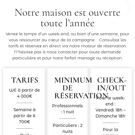
Notre maison est ouverte
toute l’année
Venez le temps d’un week-end, ou bien d’une semaine, pour
vous ressourcer au cœur de la campagne. Consultez les
tarifs et réservez en direct via notre moteur de réservation.
N’hésitez pas à nous contacter pour toute demande
particulière et pour notre forfait mariage ou réception.
TARIFS
MINIMUM
CHECK-
DE
IN/OUT​
WE à partir de
RÉSERVATION​
4 000€
Pour le week-
end :
Professionnels
Semaine à
Vendredi 18h –
: 1 nuit
partir de 6
Dimanche 18h
700€
Particuliers : 2
Pour la
nuits