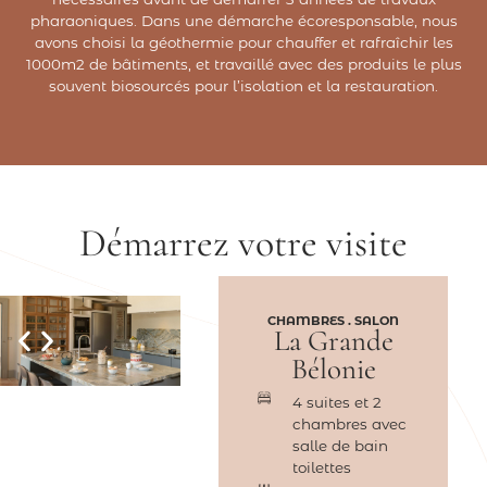
pharaoniques. Dans une démarche écoresponsable, nous
avons choisi la géothermie pour chauffer et rafraîchir les
1000m2 de bâtiments, et travaillé avec des produits le plus
souvent biosourcés pour l’isolation et la restauration.
Démarrez votre visite
CHAMBRES . SALON
La Grande
Bélonie
4 suites et 2
chambres avec
salle de bain
toilettes