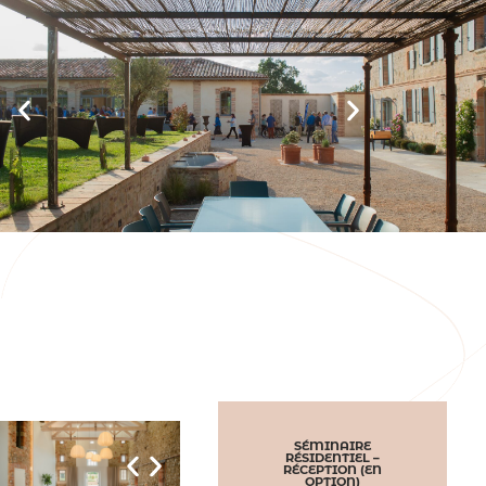
SÉMINAIRE
RÉSIDENTIEL –
RÉCEPTION (EN
OPTION)