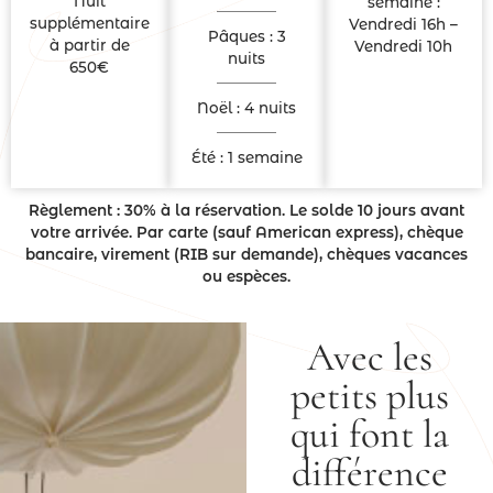
Nuit
semaine :
supplémentaire
Vendredi 16h –
Pâques : 3
à partir de
Vendredi 10h
nuits
650€
Noël : 4 nuits
Été : 1 semaine
Règlement : 30% à la réservation. Le solde 10 jours avant
votre arrivée. Par carte (sauf American express), chèque
bancaire, virement (RIB sur demande), chèques vacances
ou espèces.
Avec les
petits plus
qui font la
différence