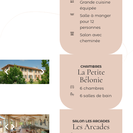
Grande cuisine
équipée
Salle à manger
pour 12
personnes
Salon avec
cheminée
CHAMBRES
La Petite
Bélonie
6 chambres
6 salles de bain
SALON LES ARCADES
Les Arcades