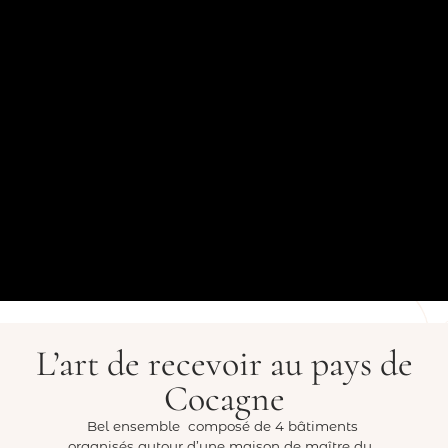
L’art de recevoir au pays de
Cocagne
Bel ensemble composé de 4 bâtiments
organisés autour d’une maison de maître du