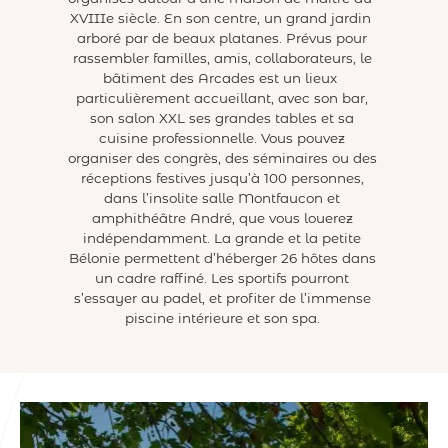
XVIIIe siècle. En son centre, un grand jardin
arboré par de beaux platanes. Prévus pour
rassembler familles, amis, collaborateurs, le
bâtiment des Arcades est un lieux
particulièrement accueillant, avec son bar,
son salon XXL ses grandes tables et sa
cuisine professionnelle. Vous pouvez
organiser des congrès, des séminaires ou des
réceptions festives jusqu’à 100 personnes,
dans l’insolite salle Montfaucon et
amphithéâtre André, que vous louerez
indépendamment. La grande et la petite
Bélonie permettent d’héberger 26 hôtes dans
un cadre raffiné. Les sportifs pourront
s’essayer au padel, et profiter de l’immense
piscine intérieure et son spa.