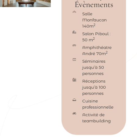
Évènements
Salle
Monfaucon
2
140m
Salon Piboul :
2
50 m
Amphithéatre
2
André 70m
Séminaires
jusqu’à 50
personnes
Réceptions
jusqu’à 100
personnes
Cuisine
professionnelle
Activité de
teambuilding