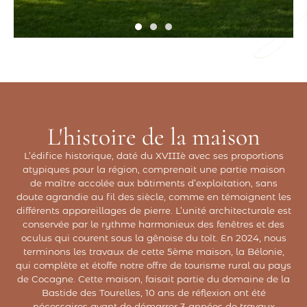
L'histoire de la maison
L’édifice historique, daté du XVIIIè avec ses proportions
atypiques pour la région, comprenait une partie maison
de maître accolée aux bâtiments d’exploitation, sans
doute agrandie au fil des siècle, comme en témoignent les
différents appareillages de pierre. L’unité architecturale est
conservée par le rythme harmonieux des fenêtres et des
oculus qui courent sous la gênoise du toît. En 2024, nous
terminons les travaux de cette 5ème maison, la Bélonie,
qui complète et étoffe notre offre de tourisme rural au pays
de Cocagne. Cette maison, faisait partie du domaine de la
Bastide des Tourelles, 10 ans de réflexion ont été
nécessaires avant de démarrer 3 années de travaux