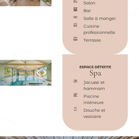
Salon
Bar
Salle à manger
Cuisine
professionnelle
Terrasse
ESPACE DÉTENTE
Spa
Jacuzzi et
hammam
Piscine
intérieure
Douche et
vestiaire