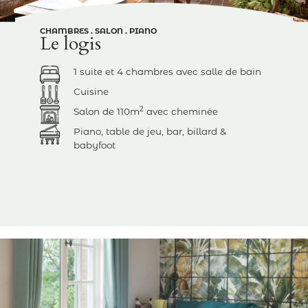
CHAMBRES . SALON . PIANO
Le logis
1 suite et 4 chambres avec salle de bain
Cuisine
2
Salon de 110m
avec cheminée
Piano, table de jeu, bar, billard &
babyfoot