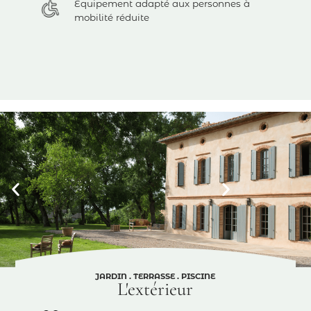
Équipement adapté aux personnes à
mobilité réduite
JARDIN . TERRASSE . PISCINE
L'extérieur