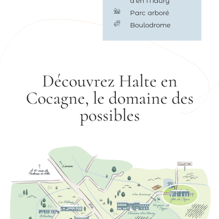
d'en Maury
Parc arboré
Boulodrome
Découvrez Halte en
Cocagne, le domaine des
possibles