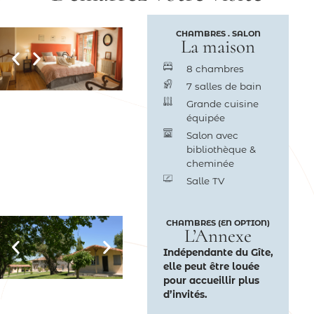
CHAMBRES . SALON
La maison
8 chambres
7 salles de bain
Grande cuisine
équipée
Salon avec
bibliothèque &
cheminée
Salle TV
CHAMBRES (EN OPTION)
L’Annexe
Indépendante du Gîte,
elle peut être louée
pour accueillir plus
d’invités.