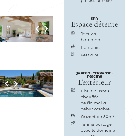
professionnelle
SPA
Espace détente
Jacuzzi,
hammam
Rameurs
Vestiaire
JARDIN . TERRASSE .
PISCINE
L'extérieur
Piscine 11x6m
chauffée
de fin mai à
début octobre
2
Auvent de 50m
Tennis partagé
avec le domaine