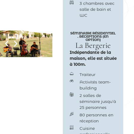
3 chambres avec
salle de bain et
WC
SÉMINAIRE RÉSIDENTIEL
. RÉCEPTIONS (EN
OPTION)
La Bergerie
Indépendante de la
maison, elle est située
à 100m.
Traiteur
Activités team-
building
2 salles de
séminaire jusqu'à
25 personnes
80 personnes en
réception
Cuisine